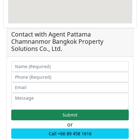
Contact with Agent
Pattama
Chamnanmor
Bangkok Property
Solutions Co., Ltd.
or
Call +66 89 458 1616