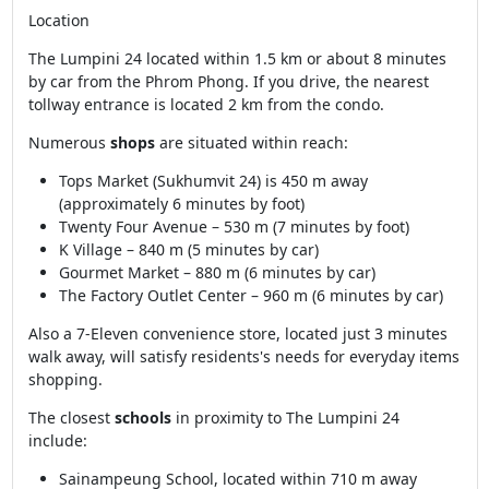
Location
The Lumpini 24 located within 1.5 km or about 8 minutes
by car from the Phrom Phong. If you drive, the nearest
tollway entrance is located 2 km from the condo.
Numerous
shops
are situated within reach:
Tops Market (Sukhumvit 24) is 450 m away
(approximately 6 minutes by foot)
Twenty Four Avenue – 530 m (7 minutes by foot)
K Village – 840 m (5 minutes by car)
Gourmet Market – 880 m (6 minutes by car)
The Factory Outlet Center – 960 m (6 minutes by car)
Also a 7-Eleven convenience store, located just 3 minutes
walk away, will satisfy residents's needs for everyday items
shopping.
The closest
schools
in proximity to The Lumpini 24
include:
Sainampeung School, located within 710 m away