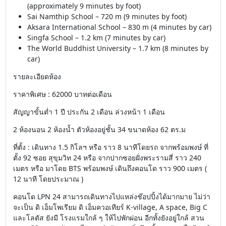
(approximately 9 minutes by foot)
Sai Namthip School – 720 m (9 minutes by foot)
Aksara International School – 830 m (4 minutes by car)
Singfa School – 1.2 km (7 minutes by car)
The World Buddhist University – 1.7 km (8 minutes by
car)
รายละเอียดห้อง
ราคาพิเศษ : 62000 บาทต่อเดือน
สัญญาขั้นต่ำ 1 ปี ประกัน 2 เดือน ล่วงหน้า 1 เดือน
2 ห้องนอน 2 ห้องน้ำ ตัวห้องอยู่ชั้น 34 ขนาดห้อง 62 ตร.ม
ที่ตั้ง : เดินทาง 1.5 กิโลฯ หรือ ราว 8 นาทีโดยรถ จากพร้อมพงษ์ ที่
ตั้ง 92 ซอย สุขุมวิท 24 หรือ จากปากซอยฝั่งพระรามสี่ ราว 240
เมตร หรือ มาโดย BTS พร้อมพงษ์ เดินถึงคอนโด ราว 900 เมตร (
12 นาที โดยประมาณ )
คอนโด LPN 24 สามารถเดินทางไปแหล่งช๊อปปิ้งได้มากมาย ไม่ว่า
จะเป็น ดิ เอ็มโพเรียม ดิ เอ็มควอเทียร์ K-village, A space, Big C
และโลตัส ยังมี โรงแรมใกล้ ๆ ให้ไปพักผ่อน อีกทั้งยังอยู่ใกล้ สวน