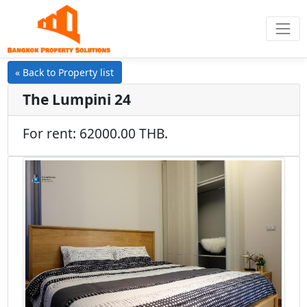
« Back to Property list
The Lumpini 24
For rent: 62000.00 THB.