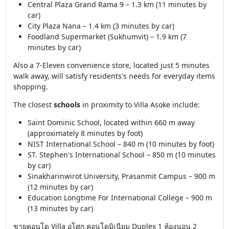
Central Plaza Grand Rama 9 – 1.3 km (11 minutes by
car)
City Plaza Nana – 1.4 km (3 minutes by car)
Foodland Supermarket (Sukhumvit) – 1.9 km (7
minutes by car)
Also a 7-Eleven convenience store, located just 5 minutes
walk away, will satisfy residents's needs for everyday items
shopping.
The closest
schools
in proximity to Villa Asoke include:
Saint Dominic School, located within 660 m away
(approximately 8 minutes by foot)
NIST International School – 840 m (10 minutes by foot)
ST. Stephen's International School – 850 m (10 minutes
by car)
Sinakharinwirot University, Prasanmit Campus – 900 m
(12 minutes by car)
Education Longtime For International College – 900 m
(13 minutes by car)
ขายคอนโด Villa อโศก คอนโดมิเนียม Duplex 1 ห้องนอน 2