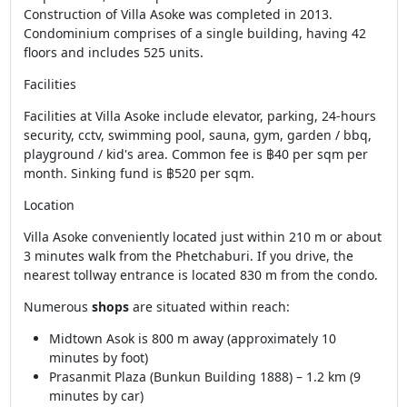
Construction of Villa Asoke was completed in 2013.
Condominium comprises of a single building, having 42
floors and includes 525 units.
Facilities
Facilities at Villa Asoke include elevator, parking, 24-hours
security, cctv, swimming pool, sauna, gym, garden / bbq,
playground / kid's area. Common fee is ฿40 per sqm per
month. Sinking fund is ฿520 per sqm.
Location
Villa Asoke conveniently located just within 210 m or about
3 minutes walk from the Phetchaburi. If you drive, the
nearest tollway entrance is located 830 m from the condo.
Numerous
shops
are situated within reach:
Midtown Asok is 800 m away (approximately 10
minutes by foot)
Prasanmit Plaza (Bunkun Building 1888) – 1.2 km (9
minutes by car)