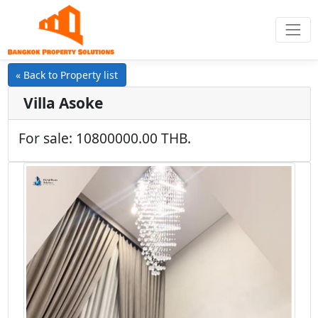
« Back to Property list
Villa Asoke
For sale: 10800000.00 THB.