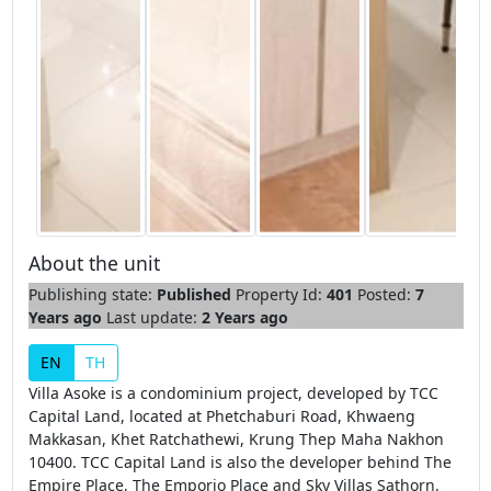
About the unit
Publishing state:
Published
Property Id:
401
Posted:
7
Years ago
Last update:
2 Years ago
EN
TH
Villa Asoke is a condominium project, developed by TCC
Capital Land, located at Phetchaburi Road, Khwaeng
Makkasan, Khet Ratchathewi, Krung Thep Maha Nakhon
10400. TCC Capital Land is also the developer behind The
Empire Place, The Emporio Place and Sky Villas Sathorn.